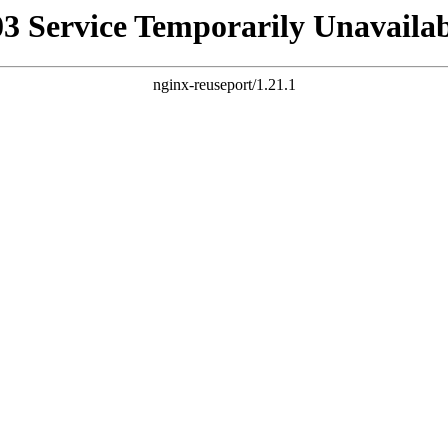
03 Service Temporarily Unavailab
nginx-reuseport/1.21.1