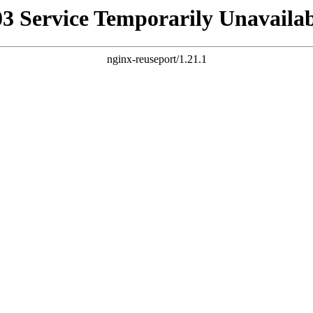
03 Service Temporarily Unavailab
nginx-reuseport/1.21.1