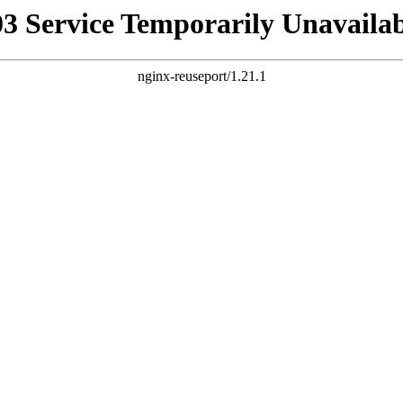
03 Service Temporarily Unavailab
nginx-reuseport/1.21.1