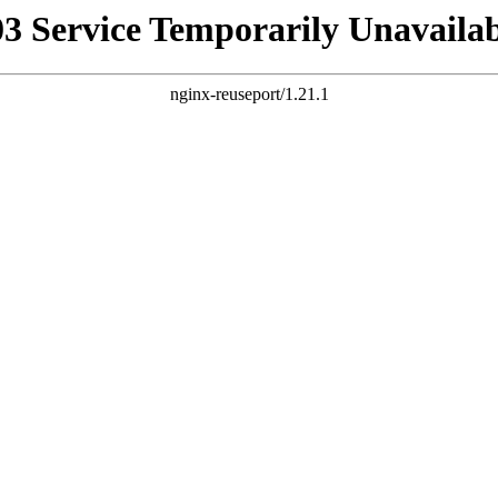
03 Service Temporarily Unavailab
nginx-reuseport/1.21.1