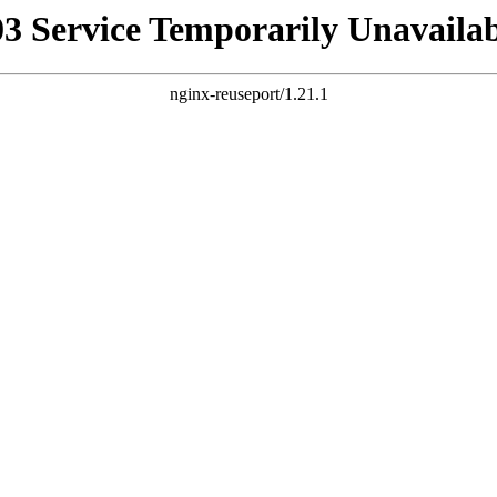
03 Service Temporarily Unavailab
nginx-reuseport/1.21.1