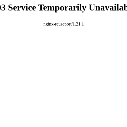
03 Service Temporarily Unavailab
nginx-reuseport/1.21.1