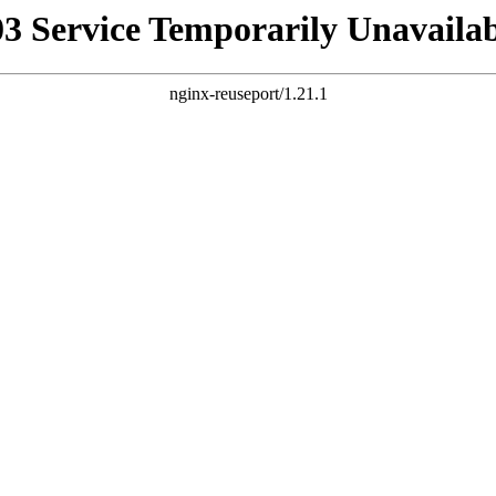
03 Service Temporarily Unavailab
nginx-reuseport/1.21.1