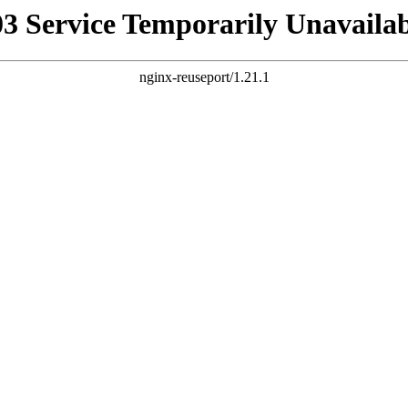
03 Service Temporarily Unavailab
nginx-reuseport/1.21.1