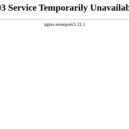
03 Service Temporarily Unavailab
nginx-reuseport/1.21.1