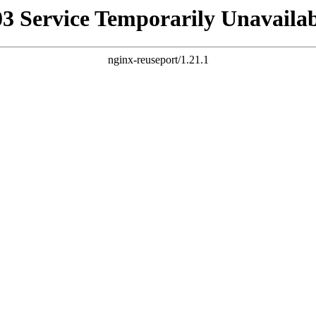
03 Service Temporarily Unavailab
nginx-reuseport/1.21.1